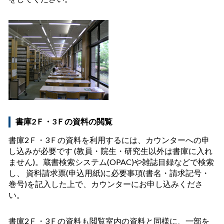
書庫2Ｆ・3Ｆの資料の閲覧
書庫2Ｆ・3Ｆの資料を利用するには、カウンターへの申
し込みが必要です (教員・院生・研究生以外は書庫に入れ
ません)。蔵書検索システム(OPAC)や雑誌目録などで検索
し、 資料請求票(申込用紙)に必要事項(書名・請求記号・
巻号)を記入した上で、カウンターにお申し込みくださ
い。
書庫2Ｆ・3Ｆの資料も閲覧室内の資料と同様に、一部を