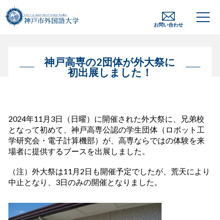
お問い合わせ
神戸高専の2団体が外大祭に
初出展しました！
2024年11月3日（日曜）に開催された外大祭に、兄弟校
となって初めて、神戸高専公認の学生団体（ロボット工
学研究会・電子計算機部）が、高専ならではの体験を来
場者に提供するブースを出展しました。
（注）外大祭は11月2日も開催予定でしたが、荒天により
中止となり、3日のみの開催となりました。