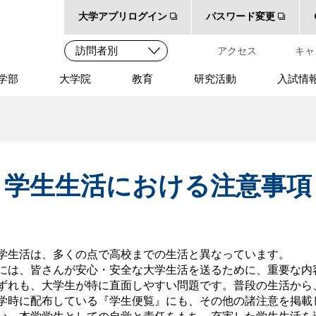
大学アプリログイン
パスワード変更
アクセス
キャ
学部
大学院
教育
研究活動
入試情
学生生活における注意事項
学生活は、多くの点で高校までの生活と異なっています。
には、皆さんが安心・安全な大学生活を送るために、重要な内
ずれも、大学生が特に直面しやすい問題です。普段の生活から
学時に配布している『学生便覧』にも、その他の諸注意を掲載
い。本学学生としての自覚と責任をもち、充実した学生生活を