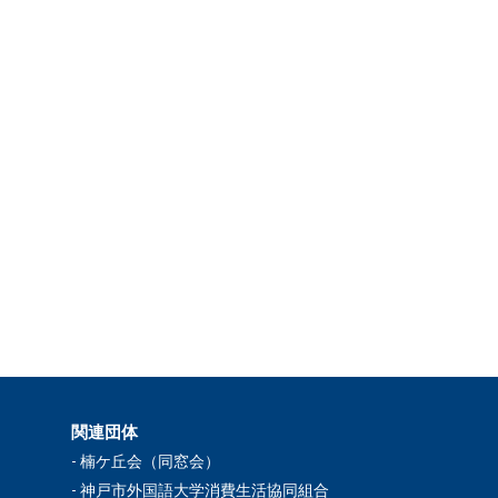
関連団体
楠ケ丘会（同窓会）
神戸市外国語大学消費生活協同組合