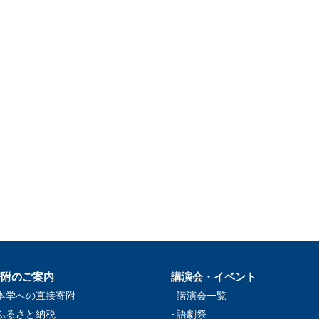
寄附のご案内
講演会・イベント
本学への直接寄附
講演会一覧
ふるさと納税
語劇祭