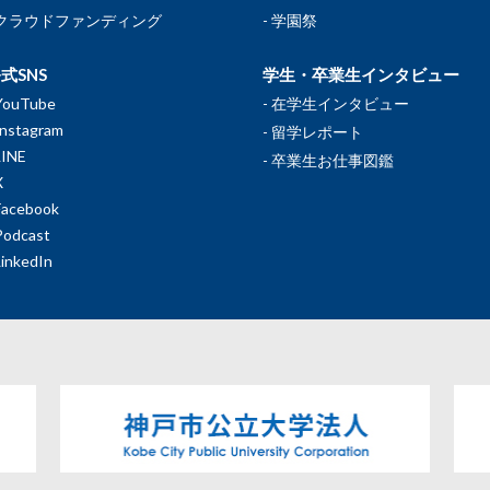
クラウドファンディング
学園祭
式SNS
学生・卒業生インタビュー
YouTube
在学生インタビュー
Instagram
留学レポート
LINE
卒業生お仕事図鑑
X
Facebook
Podcast
LinkedIn