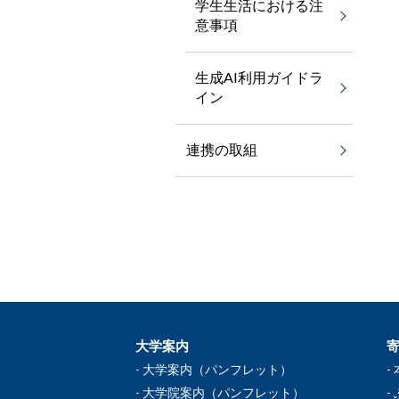
学生生活における注
意事項
生成AI利用ガイドラ
イン
連携の取組
大学案内
大学案内（パンフレット）
大学院案内（パンフレット）