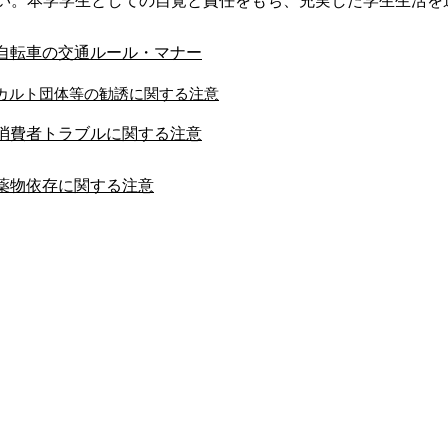
自転車の交通ルール・マナー
カルト団体等の勧誘に関する注意
消費者トラブルに関する注意
薬物依存に関する注意