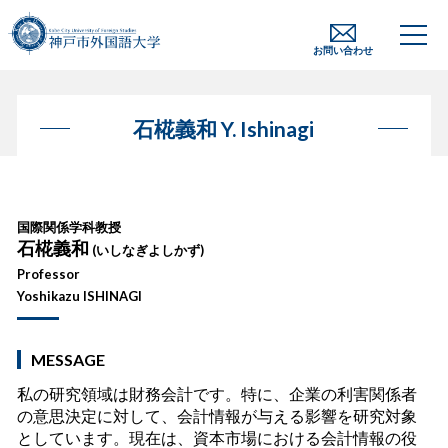
お問い合わせ
石椛義和 Y. Ishinagi
国際関係学科教授
石椛義和
(
いしなぎよしかず
)
Professor
Yoshikazu ISHINAGI
MESSAGE
私の研究領域は財務会計です。特に、企業の利害関係者
の意思決定に対して、会計情報が与える影響を研究対象
としています。現在は、資本市場における会計情報の役