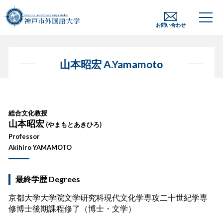
お問い合わせ
山本昭宏 A.Yamamoto
総合文化教授
山本昭宏
(
やまもとあきひろ
)
Professor
Akihiro YAMAMOTO
最終学歴 Degrees
京都大学大学院文学研究科現代文化学専攻二十世紀学専
修博士後期課程修了（博士・文学）