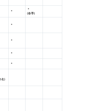
＊
＊
(春季)
＊
＊
＊
＊
5名)