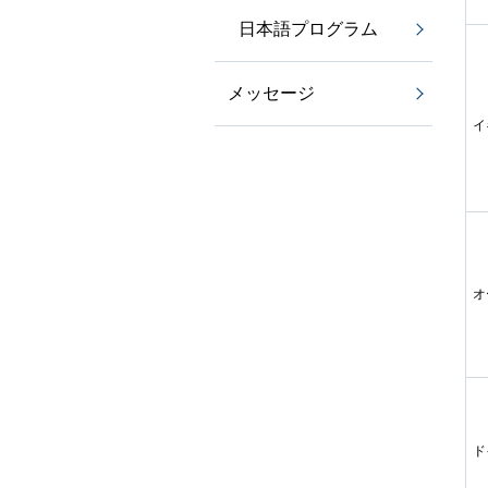
日本語プログラム
メッセージ
イ
オ
ド