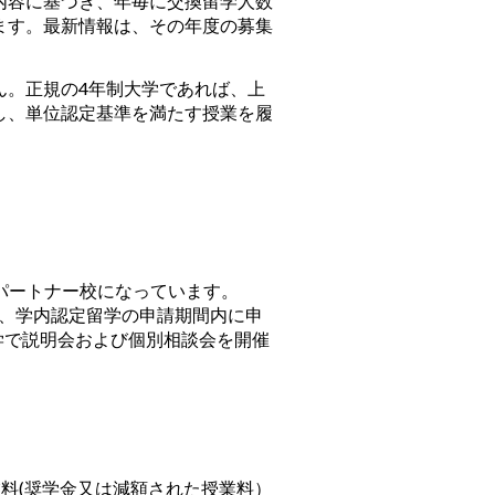
内容に基づき、年毎に交換留学人数
ます。最新情報は、その年度の募集
ん。正規の4年制大学であれば、上
し、単位認定基準を満たす授業を履
のパートナー校になっています。
は、学内認定留学の申請期間内に申
学で説明会および個別相談会を開催
業料(奨学金又は減額された授業料）