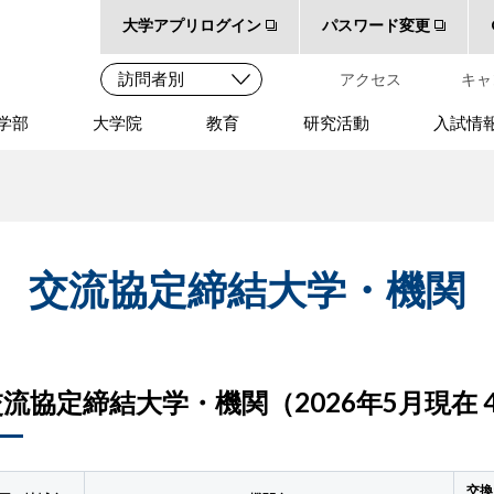
大学アプリログイン
パスワード変更
アクセス
キャ
学部
大学院
教育
研究活動
入試情
交流協定締結大学・機関
流協定締結大学・機関（2026年5月現在 
交換