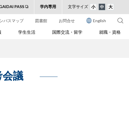
GAIDAI PASS
学内専用
文字サイズ
小
中
大
ンパスマップ
図書館
お問合せ
English
報
学生生活
国際交流・留学
就職・資格
考会議