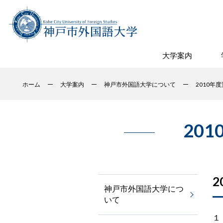
大学案内
ホーム
大学案内
神戸市外国語大学について
2010年
20
神戸市外国語大学につ
いて
１