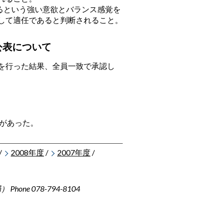
るという強い意欲とバランス感覚を
して適任であると判断されること。
公表について
を行った結果、全員一致で承認し
があった。
/
2008年度
/
2007年度
/
ne 078-794-8104