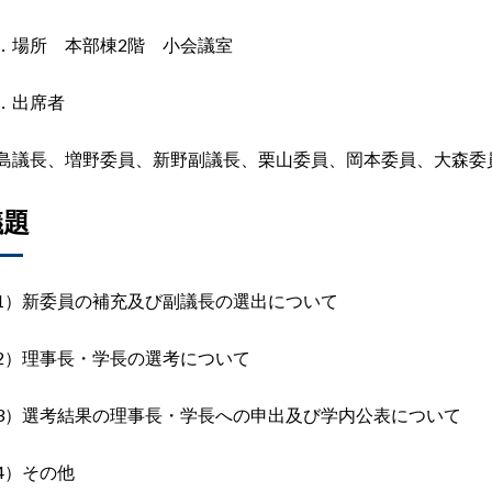
．場所 本部棟2階 小会議室
．出席者
島議長、増野委員、新野副議長、栗山委員、岡本委員、大森委
議題
1）新委員の補充及び副議長の選出について
2）理事長・学長の選考について
3）選考結果の理事長・学長への申出及び学内公表について
4）その他