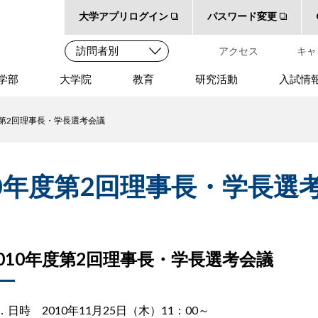
大学アプリログイン
パスワード変更
アクセス
キャ
学部
大学院
教育
研究活動
入試情
度第2回理事長・学長選考会議
10年度第2回理事長・学長選
2010年度第2回理事長・学長選考会議
．日時 2010年11月25日（木）11：00～