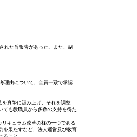
された旨報告があった。また、副
考理由について、全員一致で承認
見を真摯に汲み上げ、それを調整
いても教職員から多数の支持を得た
カリキュラム改革の柱の一つである
割を果たすなど、法人運営及び教育
れること。