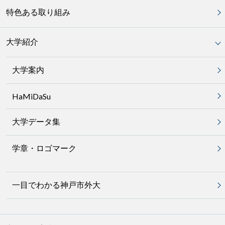
特色ある取り組み
大学紹介
大学案内
HaMiDaSu
大学データ集
学章・ロゴマーク
一目でわかる神戸市外大