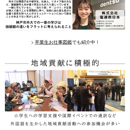
卒業生お仕事図鑑
でも紹介中！