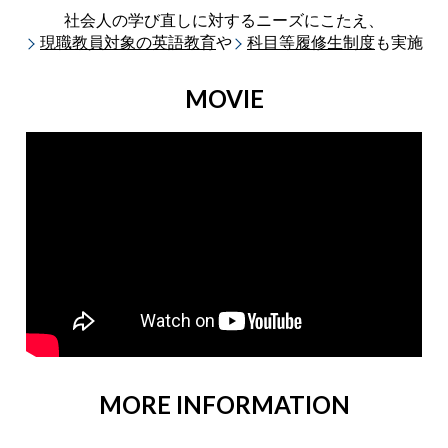
社会人の学び直しに対するニーズにこたえ、
現職教員対象の
英語教育
や
科目等履修生制度
も実施
MOVIE
MORE INFORMATION