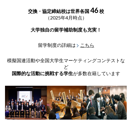
46
交換・協定締結校は世界各国
校
（2025年4月時点）
大学独自の留学補助制度も充実！
留学制度の詳細は
こちら
模擬国連活動や全国大学生マーケティングコンテストな
ど
国際的な活動に挑戦する学生
が多数在籍しています