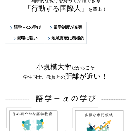
国際的な視野を持って活躍できる
「行動する国際人」
を輩出！
語学＋αの学び
留学制度が充実
就職に強い
地域貢献に積極的
小規模大学
だからこそ
距離が近い！
学生同士、教員との