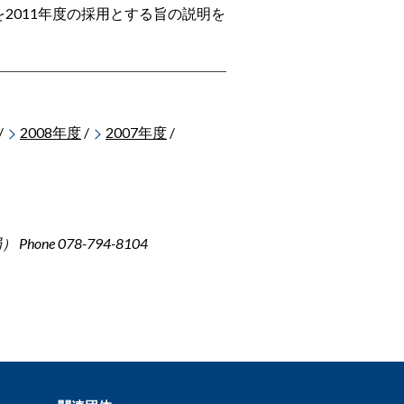
2011年度の採用とする旨の説明を
/
2008年度
/
2007年度
/
ne 078-794-8104