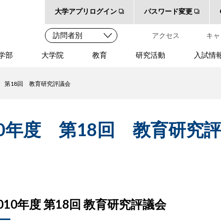
大学アプリログイン
パスワード変更
アクセス
キャ
学部
大学院
教育
研究活動
入試情
度 第18回 教育研究評議会
10年度 第18回 教育研究
010年度 第18回 教育研究評議会