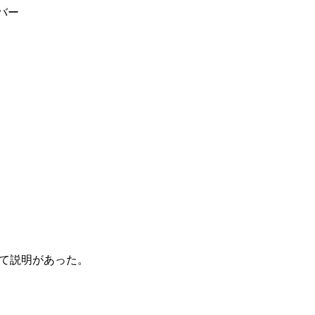
バー
て説明があった。