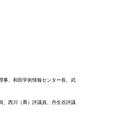
理事、和田学術情報センター長、武
員、西川（喬）評議員、丹生谷評議