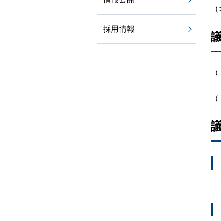
（
採用情報
（
（
太