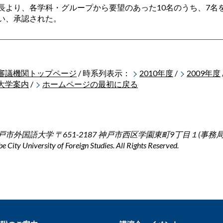
長より、各学科・グループから要望のあった10名のうち、7名を
い、承認された。
審議機関トップページ
/ 時系列表示：
2010年度
/
2009年度
大学案内
/
ホームページの最初に戻る
戸市外国語大学 〒651-2187 神戸市西区学園東町9丁目１(事務局） Pho
e City University of Foreign Studies. All Rights Reserved.