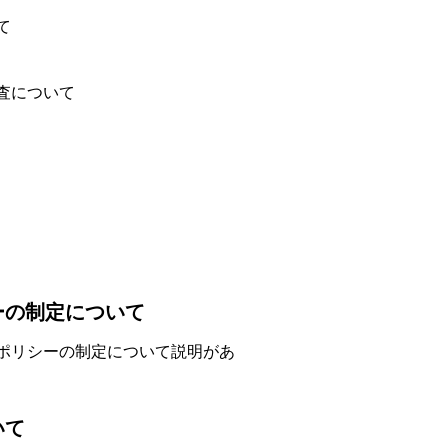
て
査について
ーの制定について
ポリシーの制定について説明があ
いて