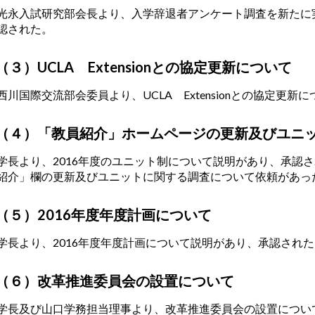
永入試研究部会長より、入学辞退者アンケート調査を新たに
認された。
（３）UCLA Extensionとの協定更新について
川国際交流部会委員より、UCLA Extensionとの協定更
（４）「教員紹介」ホームページの更新及びユニ
長より、2016年度のユニット制について説明があり、承認
紹介」欄の更新及びユニットに関する調査について依頼があっ
（５）2016年度年度計画について
長より、2016年度年度計画について説明があり、承認された
（６）改革推進委員会の設置について
長及び山口学務担当理事より、改革推進委員会の設置につい