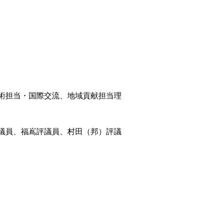
術担当・国際交流、地域貢献担当理
議員、福嶌評議員、村田（邦）評議