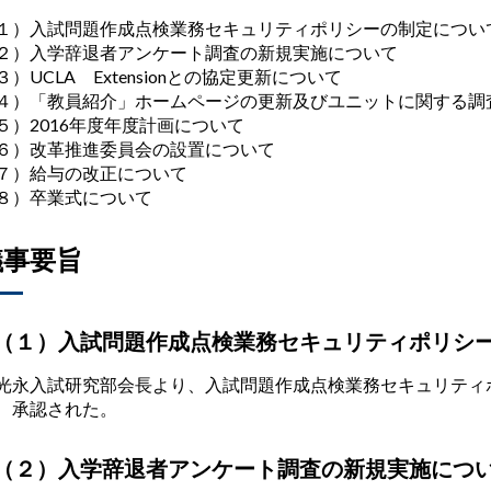
１）入試問題作成点検業務セキュリティポリシーの制定につい
２）入学辞退者アンケート調査の新規実施について
３）UCLA Extensionとの協定更新について
４）「教員紹介」ホームページの更新及びユニットに関する調
５）2016年度年度計画について
６）改革推進委員会の設置について
７）給与の改正について
８）卒業式について
議事要旨
（１）入試問題作成点検業務セキュリティポリシ
永入試研究部会長より、入試問題作成点検業務セキュリティ
、承認された。
（２）入学辞退者アンケート調査の新規実施につ