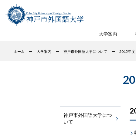
大学案内
ホーム
大学案内
神戸市外国語大学について
2015年
2
2
神戸市外国語大学につ
いて