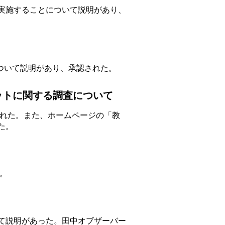
実施することについて説明があり、
新について説明があり、承認された。
ットに関する調査について
された。また、ホームページの「教
た。
。
て説明があった。田中オブザーバー