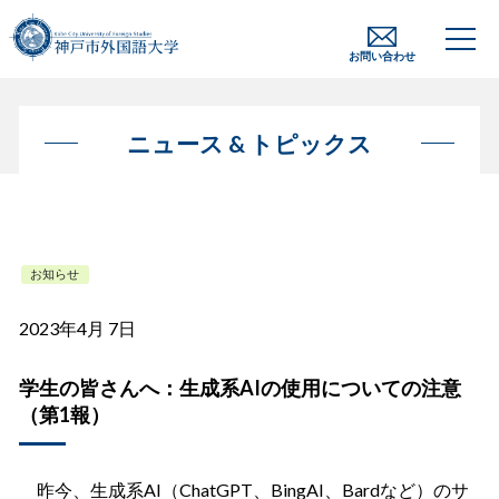
お問い合わせ
ニュース & トピックス
お知らせ
2023年4月 7日
学生の皆さんへ：生成系AIの使用についての注意
（第1報）
昨今、生成系
AI
（
ChatGPT、BingAI、Bard
など）のサ