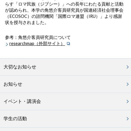
らす「ロマ民族（ジプシー）」への長年にわたる貢献と活動
が認められ、本学の角悠介客員研究員が国連経済社会理事会
（ECOSOC）の諮問機関「国際ロマ連盟（IRU）」より感謝
状を授与されました。
参考：
角悠介客員研究員について
researchmap（外部サイト）
大切なお知らせ
お知らせ
イベント・講演会
学生の活動