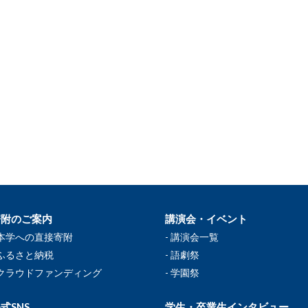
寄附のご案内
講演会・イベント
本学への直接寄附
講演会一覧
ふるさと納税
語劇祭
クラウドファンディング
学園祭
式SNS
学生・卒業生インタビュー