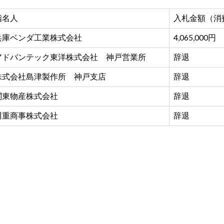
指名人
入札金額（消
兵庫ベンダ工業株式会社
4,065,000円
アドバンテック東洋株式会社 神戸営業所
辞退
株式会社島津製作所 神戸支店
辞退
関東物産株式会社
辞退
川重商事株式会社
辞退