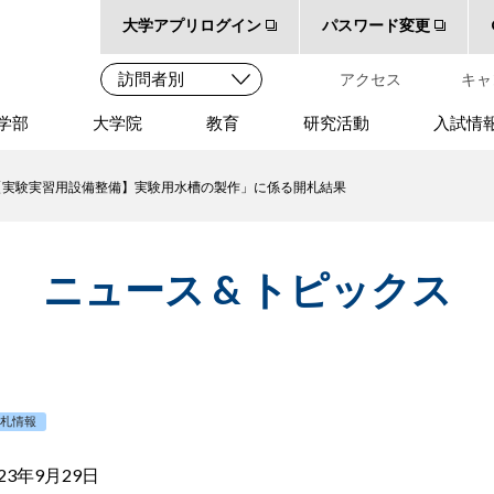
大学アプリログイン
パスワード変更
アクセス
キャ
学部
大学院
教育
研究活動
入試情
【実験実習用設備整備】実験用水槽の製作」に係る開札結果
ニュース & トピックス
入札情報
023年9月29日