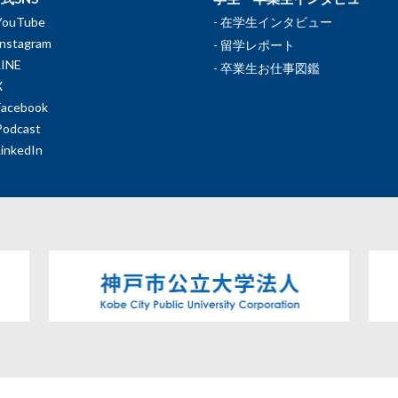
YouTube
在学生インタビュー
Instagram
留学レポート
LINE
卒業生お仕事図鑑
X
Facebook
Podcast
LinkedIn