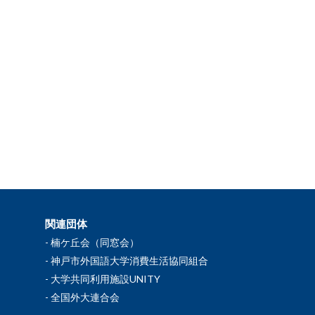
関連団体
楠ケ丘会（同窓会）
神戸市外国語大学消費生活協同組合
大学共同利用施設UNITY
全国外大連合会