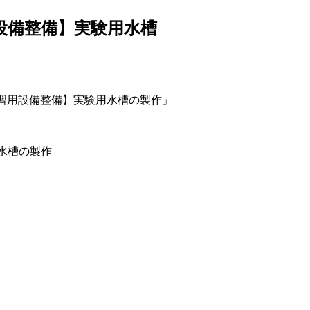
設備整備】実験用水槽
習用設備整備】実験用水槽の製作」
水槽の製作