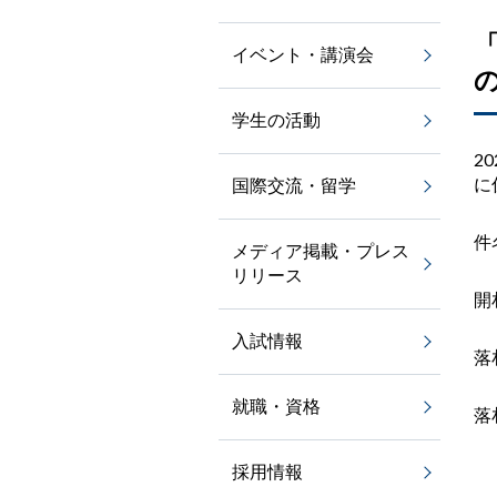
イベント・講演会
学生の活動
20
に
国際交流・留学
件
メディア掲載・プレス
リリース
開
入試情報
落
就職・資格
落
採用情報