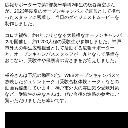
広報サポーターで第2部英米学科2年生の板谷海空さん
が、2023年度夏のオープンキャンパスで運営として携わ
ったスタッフに密着し、当日のダイジェストムービーを
制作しました。
コロナ禍後、約4年ぶりとなる大規模なオープンキャンパ
スを開催し、約1,200人程の受験生が参加しました。神戸
市外大の学生広報担当として活動する広報サポーター
と、オープンキャンパススタッフが一丸となって準備を
おこない、受験生や保護者の皆さまをお迎えしました。
板谷さんは下記の動画の他、WEBオープンキャンパスで
放映したジュケントーク（受験合格体験トーク）などの
動画も編集しています。神戸市外大の雰囲気や受験対策
など、受験生のみなさんは、ぜひ今後の進路の参考にご
覧いただけましたら幸いです。