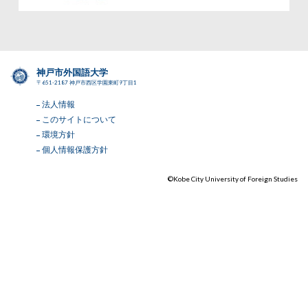
神戸市外国語大学
〒651-2187 神戸市西区学園東町9丁目1
法人情報
このサイトについて
環境方針
個人情報保護方針
©Kobe City University of Foreign Studies