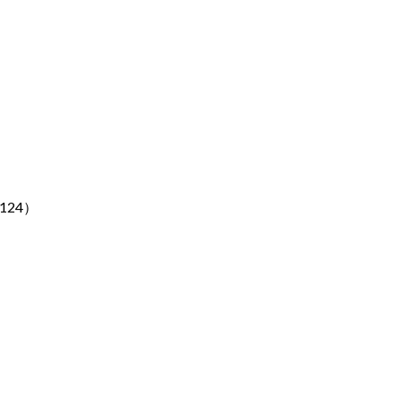
124
）