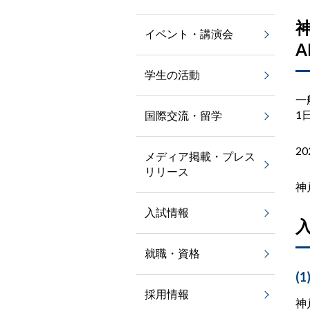
イベント・講演会
学生の活動
一
1
国際交流・留学
2
メディア掲載・プレス
リリース
神
入試情報
就職・資格
(1
採用情報
神