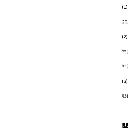
(1
20
(
神
神
(3
郵