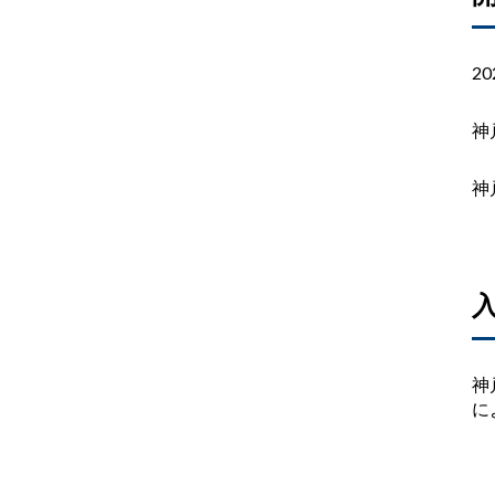
20
神
神
神
に