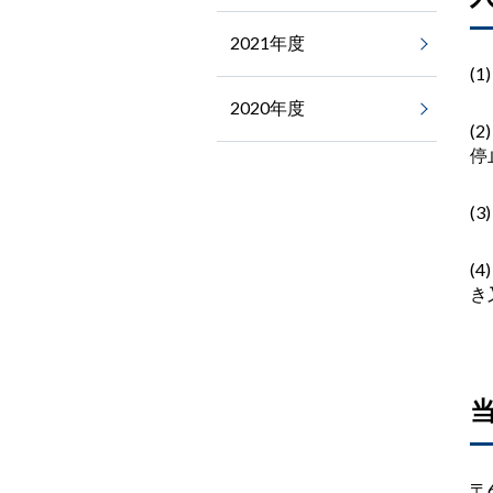
2021年度
(1
2020年度
(2
停
(3
(4
き
〒