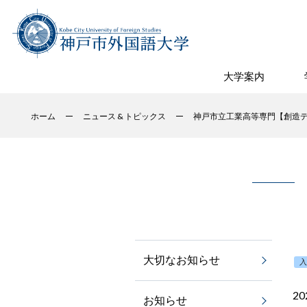
大学案内
ホーム
ニュース & トピックス
神戸市立工業高等専門【創造デザ
大切なお知らせ
2
お知らせ