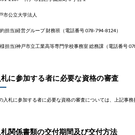
戸市公立大学法人
約担当
)
経営グループ 財務班（電話番号
078-794-8124
）
仕様担当)神戸市立工業高等専門学校事務室 総務課（電話番号 078-7
入札に参加する者に必要な資格の審査
の入札に参加する者に必要な資格の審査については、上記事務
入札関係書類の交付期間及び交付方法