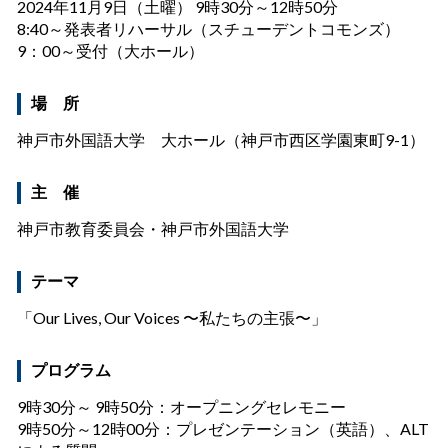
2024年11月9日（土曜） 9時30分～12時50分
8:40～発表者リハーサル（スチューデントコモンズ）
9：00～受付（大ホール）
場 所
神戸市外国語大学 大ホール（神戸市西区学園東町9-1）
主 催
神戸市教育委員会・神戸市外国語大学
テーマ
「
Our Lives, Our Voices 〜私たちの主張〜
」
プログラム
9時30分～ 9時50分：オープニングセレモニー
9時50分～12時00分：プレゼンテーション（英語）、ALT