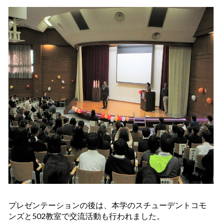
プレゼンテーションの後
は、本学のスチューデ
ントコモ
ンズと502教室で交流活動も行われました。