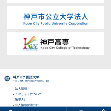
神戸市外国語大学
〒651-2187 神戸市西区学園東町9丁目1
法人情報
このサイトについて
環境方針
個人情報保護方針