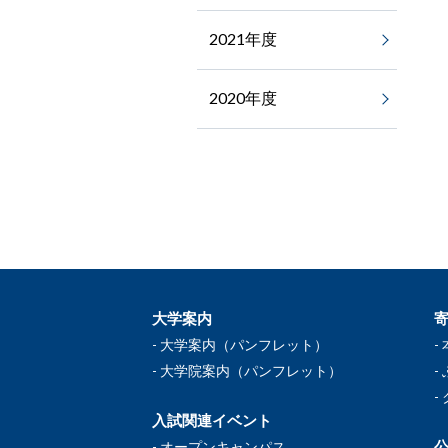
2021年度
2020年度
大学案内
大学案内（パンフレット）
大学院案内（パンフレット）
入試関連イベント
公
オープンキャンパス