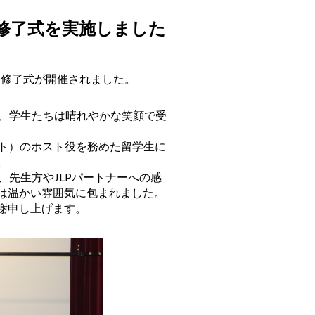
期修了式を実施しました
ム修了式が開催されました。
れ、学生たちは晴れやかな笑顔で受
ベント）のホスト役を務めた留学生に
。
、先生方やJLPパートナーへの感
は温かい雰囲気に包まれました。
謝申し上げます。