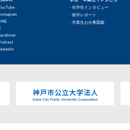
YouTube
在学生インタビュー
Instagram
留学レポート
LINE
卒業生お仕事図鑑
X
Facebook
Podcast
LinkedIn