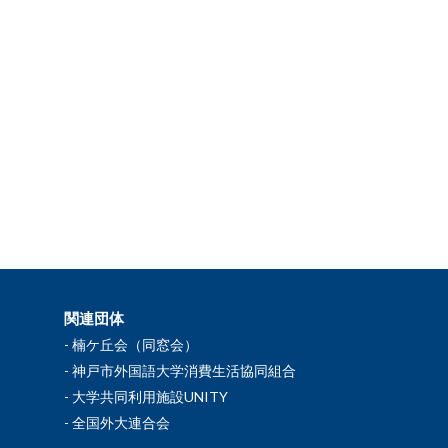
関連団体
楠ケ丘会（同窓会）
神戸市外国語大学消費生活協同組合
大学共同利用施設UNITY
全国外大連合会