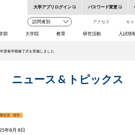
大学アプリログイン
パスワード変更
アクセス
キャ
学部
大学院
教育
研究活動
入試情
25年度春学期修了式を実施しました
ニュース & トピックス
国際交流・留学
25年8月 8日