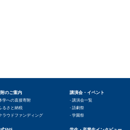
寄附のご案内
講演会・イベント
本学への直接寄附
講演会一覧
ふるさと納税
語劇祭
クラウドファンディング
学園祭
式SNS
学生・卒業生インタビュー