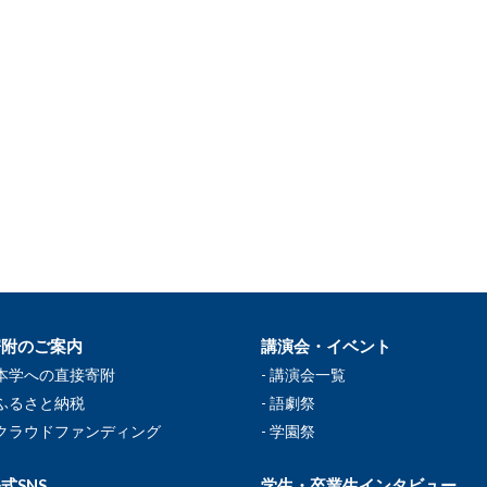
寄附のご案内
講演会・イベント
本学への直接寄附
講演会一覧
ふるさと納税
語劇祭
クラウドファンディング
学園祭
式SNS
学生・卒業生インタビュー