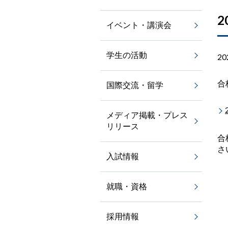
イベント・講演会
学生の活動
2
合
国際交流・留学
メディア掲載・プレス
リリース
合
さ
入試情報
就職・資格
採用情報