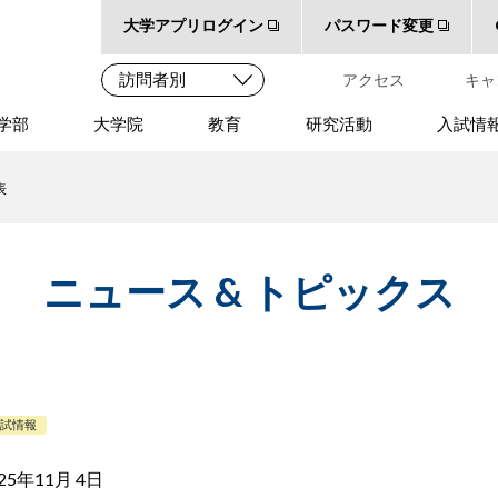
大学アプリログイン
パスワード変更
アクセス
キャ
学部
大学院
教育
研究活動
入試情
表
ニュース & トピックス
入試情報
25年11月 4日