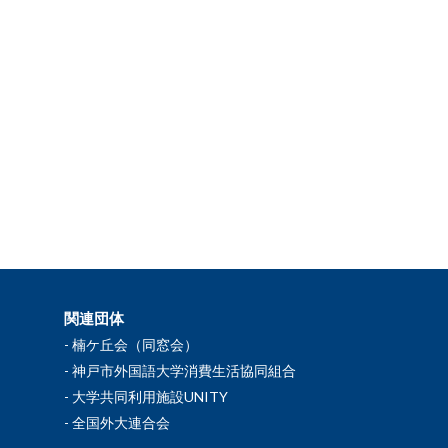
関連団体
楠ケ丘会（同窓会）
神戸市外国語大学消費生活協同組合
大学共同利用施設UNITY
全国外大連合会