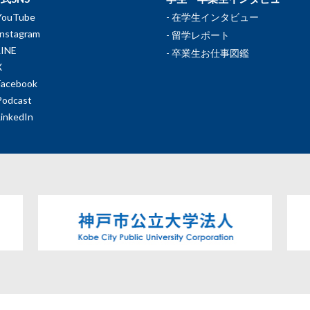
YouTube
在学生インタビュー
Instagram
留学レポート
LINE
卒業生お仕事図鑑
X
Facebook
Podcast
LinkedIn