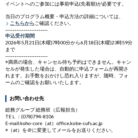
イベントへのご参加には事前申込(先着順)が必要です。
当日のプログラム概要・申込方法の詳細については、
こちらから
ご確認ください。
-----------------------
申込受付期間
2026年5月21日(木曜)7時00分から6月18日(木曜)23時59分
まで
-----------------------
※満席の場合、キャンセル待ち予約はできません。キャン
セルが発生した場合は、自動的に申込フォームが再開さ
れます。お手数をおかけし恐れ入りますが、随時、フォ
ームのご確認をお願いいたします。
お問い合わせ先
総務グループ 総務班（広報担当）
TEＬ：(078)794-8106
E-mail:koho-core（at）office.kobe-cufs.ac.jp
※（at）を＠に変更してメールをお送りください。