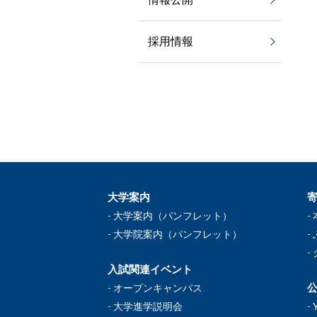
採用情報
大学案内
大学案内（パンフレット）
大学院案内（パンフレット）
入試関連イベント
公
オープンキャンパス
大学進学説明会