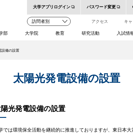
大学アプリログイン
パスワード変更
アクセス
キャ
学部
大学院
教育
研究活動
入試情
電設備の設置
太陽光発電設備の設置
太陽光発電設備の設置
学では環境保全活動を継続的に推進しておりますが、東日本大