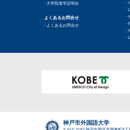
大学院進学説明会
よくあるお問合せ
よくあるお問合せ
神戸市外国語大学
〒651-2187 神戸市西区学園東町9丁