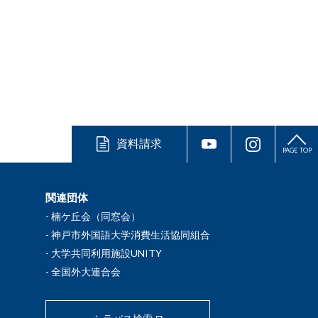
資料請求
PAGE TOP
関連団体
楠ケ丘会（同窓会）
神戸市外国語大学消費生活協同組合
大学共同利用施設UNITY
全国外大連合会