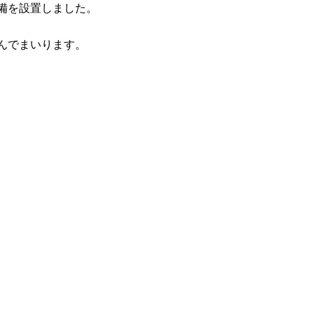
備を設置しました。
んでまいります。