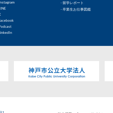
Instagram
留学レポート
LINE
卒業生お仕事図鑑
X
Facebook
Podcast
LinkedIn
目1