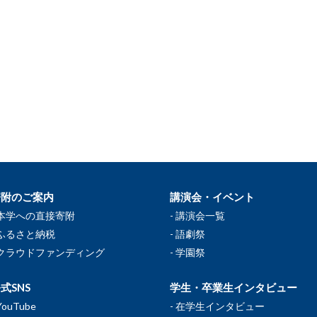
寄附のご案内
講演会・イベント
本学への直接寄附
講演会一覧
ふるさと納税
語劇祭
クラウドファンディング
学園祭
式SNS
学生・卒業生インタビュー
YouTube
在学生インタビュー