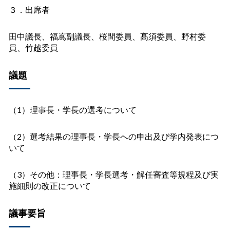
３．出席者
田中議長、福嶌副議長、桜間委員、髙須委員、野村委
員、竹越委員
議題
（1）理事長・学長の選考について
（2）選考結果の理事長・学長への申出及び学内発表につ
いて
（3）その他：理事長・学長選考・解任審査等規程及び実
施細則の改正について
議事要旨