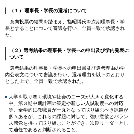
（１） 理事長・学長の選考について
意向投票の結果を踏まえ、指昭博氏を次期理事長・学
長とすることについて審議を行い、全員一致で承認され
た。
（２）選考結果の理事長・学長への申出及び学内発表に
ついて
選考結果の理事長・学長への申出書及び選考理由の学
内公表文について審議を行い、選考理由を以下のとおり
とした上で、全員一致で承認された。
大学を取り巻く環境や社会のニーズが大きく変化する
中、第３期中期計画の策定や新しい入試制度への対応
等、全学的に教職員が一丸となって取り組むべき課題が
多々あるが、これらの課題に対して、強い意欲とバラン
ス感覚を持って取り組むことができ、次期リーダーとし
て適任であると判断されること。