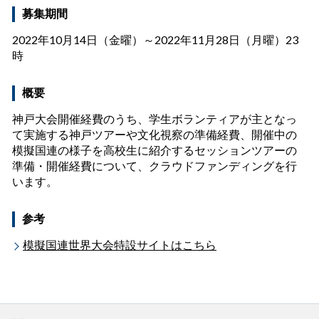
募集期間
2022年10月14日（金曜）～2022年11月28日（月曜）23
時
概要
神戸大会開催経費のうち、学生ボランティアが主となっ
て実施する神戸ツアーや文化視察の準備経費、開催中の
模擬国連の様子を高校生に紹介するセッションツアーの
準備・開催経費について、クラウドファンディングを行
います。
参考
模擬国連世界大会特設サイトはこちら