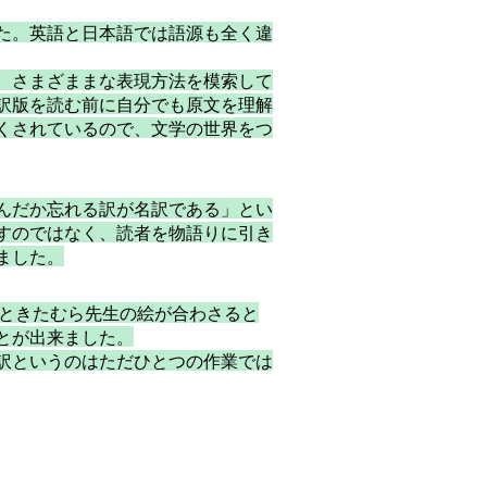
た。英語と日本語では語源も全く違
。さまざままな表現方法を模索して
訳版を読む前に自分でも原文を理解
くされているので、文学の世界をつ
んだか忘れる訳が名訳である」とい
すのではなく、読者を物語りに引き
ました。
声ときたむら先生の絵が合わさると
とが出来ました。
訳というのはただひとつの作業では