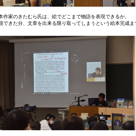
本作家のきたむら氏は、絵でどこまで物語を表現できるか。
現できた分、文章を出来る限り取ってしまうという絵本完成ま