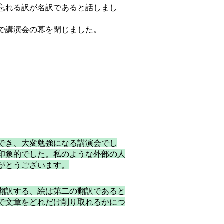
忘れる訳が名訳であると話しまし
で講演会の幕を閉じました。
でき、大変勉強になる講演会でし
印象的でした。私のような外部の人
がとうございます。
翻訳する、絵は第二の翻訳であると
で文章をどれだけ削り取れるかにつ