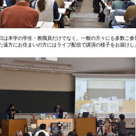
日は本学の学生・教職員だけでなく、一般の方々にも多数ご参
た遠方にお住まいの方にはライブ配信で講演の様子をお届けし