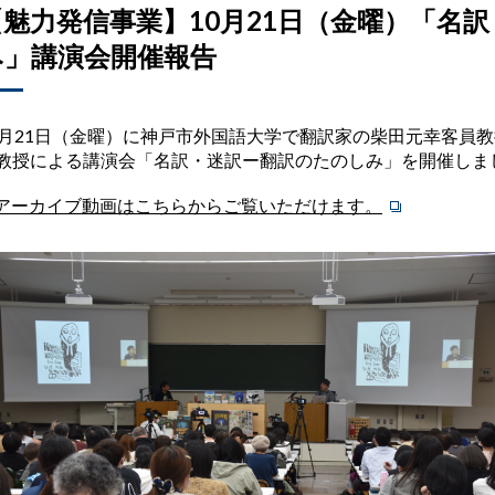
【魅力発信事業】10月21日（金曜）「名
み」講演会開催報告
0月21日（金曜）に神戸市外国語大学で翻訳家の柴田元幸客員
教授による講演会「名訳・迷訳ー翻訳のたのしみ」を開催しま
アーカイブ動画はこちらからご覧いただけます。