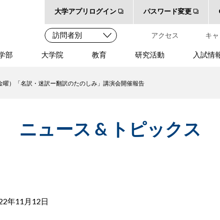
大学アプリログイン
パスワード変更
アクセス
キャ
学部
大学院
教育
研究活動
入試情
（金曜）「名訳・迷訳ー翻訳のたのしみ」講演会開催報告
ニュース & トピックス
022年11月12日