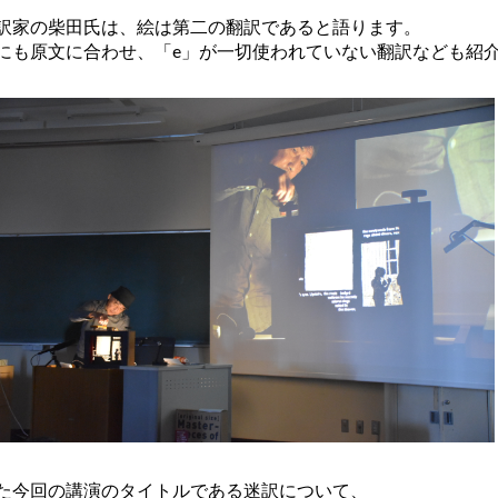
訳家の柴田氏は、絵は第二の翻訳であると語ります。
にも原文に合わせ、「e」が一切使われていない翻訳なども紹
た今回の講演のタイトルである迷訳について、