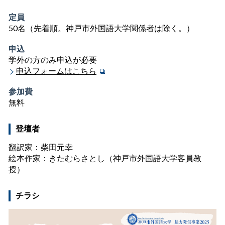
定員
50名（先着順。神戸市外国語大学関係者は除く。）
申込
学外の方のみ申込が必要
申込フォームはこちら
参加費
無料
登壇者
翻訳家：柴田元幸
絵本作家：きたむらさとし（神戸市外国語大学客員教
授）
チラシ