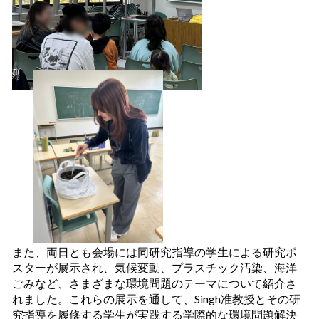
また、両日とも会場には同研究指導の学生による研究ポ
スターが展示され、気候変動、プラスチック汚染、海洋
ごみなど、さまざまな環境問題のテーマについて紹介さ
れました。これらの展示を通して、Singh准教授とその研
究指導を履修する学生が実践する学際的な環境問題解決