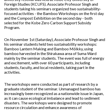
Foreign Studies (KCUFS). Associate Professor Singh and
students taking his seminars organized two sustainability-
focused activities - the Bamboo Workshops on the first day
and the Compost Exhibition on the second day - both
selected for the Kobe Zero Carbon Support Subsidy
Program.
On November 1st (Saturday), Associate Professor Singh and
his seminar students held two sustainability workshops:
Bamboo Lantern Making and Bamboo Mölkky, using
bamboo harvested in the Shirakawa area of Suma Ward
mainly by the seminar students. The event was full of energy
and excitement, with over 60 participants, including
students, faculty, and local residents, taking part in the
activities.
The workshops were conducted as part of research by a
graduate student of the seminar. Unmanaged bamboo has
increasingly been recognized as a nationwide issue in Japan,
as it can cause ecological imbalance and lead to sediment
disasters. The workshops were designed to promote
resource circulation and enhance awareness of