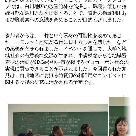
プでは、白川地区の放置竹林を伐採し、環境に優しい持
続可能な活用方法を提案することで、資源の循環利用お
よび脱炭素への意識を高めることが目的とされました。
参加者からは、「竹という素材の可能性を改めて感じ
た」「モルックが転がる音に日本らしさを感じた」など
の感想が寄せられました。イベントを通して、大学と地
域社会の有意義な交流が生まれ、小規模ながらも地域密
着型の活動がSDGsや神戸市が掲げるゼロカーボン社会の
実現に貢献できることが示されました。今回得られた知
見は、白川地区における竹資源の利活用やコンポストに
関する今後の研究に活かされる予定です。