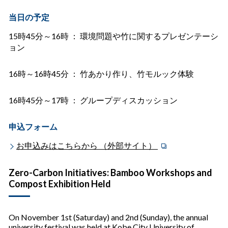
当日の予定
15時45分～16時 ： 環境問題や竹に関するプレゼンテーシ
ョン
16時～16時45分 ： 竹あかり作り、竹モルック体験
16時45分～17時 ： グループディスカッション
申込フォーム
お申込みはこちらから （外部サイト）
Zero-Carbon Initiatives: Bamboo Workshops and
Compost Exhibition Held
On November 1st (Saturday) and 2nd (Sunday), the annual
university festival was held at Kobe City University of