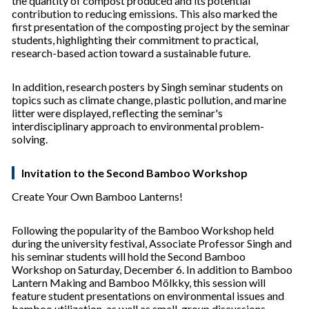
the quantity of compost produced and its potential
contribution to reducing emissions. This also marked the
first presentation of the composting project by the seminar
students, highlighting their commitment to practical,
research-based action toward a sustainable future.
In addition, research posters by Singh seminar students on
topics such as climate change, plastic pollution, and marine
litter were displayed, reflecting the seminar's
interdisciplinary approach to environmental problem-
solving.
Invitation to the Second Bamboo Workshop
Create Your Own Bamboo Lanterns!
Following the popularity of the Bamboo Workshop held
during the university festival, Associate Professor Singh and
his seminar students will hold the Second Bamboo
Workshop on Saturday, December 6. In addition to Bamboo
Lantern Making and Bamboo Mölkky, this session will
feature student presentations on environmental issues and
bamboo utilization, as well as small-group discussions.