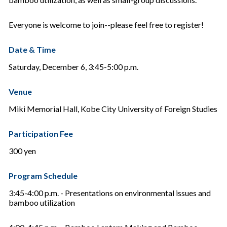
Everyone is welcome to join--please feel free to register!
Date & Time
Saturday, December 6, 3:45-5:00 p.m.
Venue
Miki Memorial Hall, Kobe City University of Foreign Studies
Participation Fee
300 yen
Program Schedule
3:45-4:00 p.m. - Presentations on environmental issues and
bamboo utilization