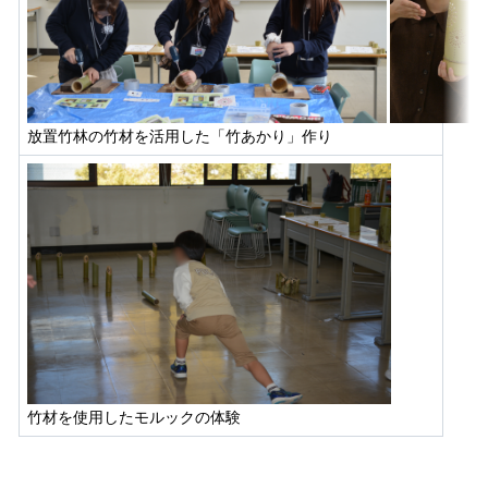
放置竹林の竹材を活用した「竹あかり」作り
竹材を使用したモルックの体験