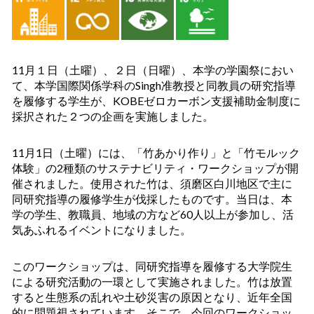
11月１日（土曜）、２日（日曜）、本学の学園祭におい
て、本学国際関係学科のSingh准教授と同教員の研究指導
を履修する学生が、KOBEゼロカーボン支援補助金制度に
採択された２つの企画を実施しました。
11月1日（土曜）には、「竹あかり作り」と「竹モルック
体験」の2種類のサステナビリティ・ワークショップが開
催されました。使用された竹は、須磨区白川地区で主に
同研究指導の履修学生が伐採したものです。当日は、本
学の学生、教職員、地域の方など60人以上が参加し、活
気あふれるイベントになりました。
このワークショップは、同研究指導を履修する大学院生
による研究活動の一環として実施されました。竹は放置
すると生態系の乱れや土砂災害の原因となり、近年全国
的に問題視されています。そこで、今回のワークショッ