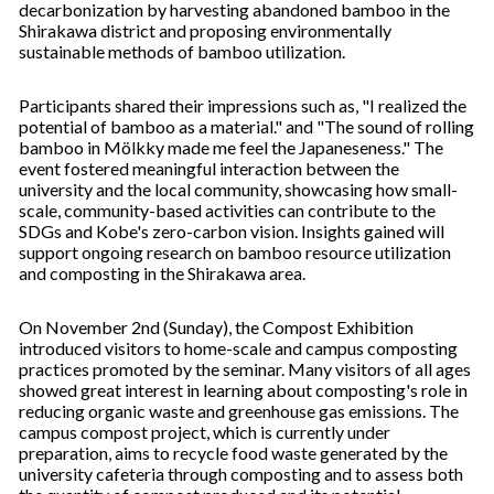
decarbonization by harvesting abandoned bamboo in the
Shirakawa district and proposing environmentally
sustainable methods of bamboo utilization.
Participants shared their impressions such as, "I realized the
potential of bamboo as a material." and "The sound of rolling
bamboo in Mölkky made me feel the Japaneseness." The
event fostered meaningful interaction between the
university and the local community, showcasing how small-
scale, community-based activities can contribute to the
SDGs and Kobe's zero-carbon vision. Insights gained will
support ongoing research on bamboo resource utilization
and composting in the Shirakawa area.
On November 2nd (Sunday), the Compost Exhibition
introduced visitors to home-scale and campus composting
practices promoted by the seminar. Many visitors of all ages
showed great interest in learning about composting's role in
reducing organic waste and greenhouse gas emissions. The
campus compost project, which is currently under
preparation, aims to recycle food waste generated by the
university cafeteria through composting and to assess both