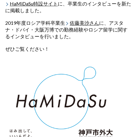
HaMiDaSu特設サイト
に、卒業生のインタビューを新た
に掲載しました
。
2019年度ロシア学科卒業生
佐藤美沙さん
に、アスタ
ナ・ドバイ・大阪万博での勤務経験やロシア留学に関す
るインタビューを行い
ました。
ぜひご覧ください！