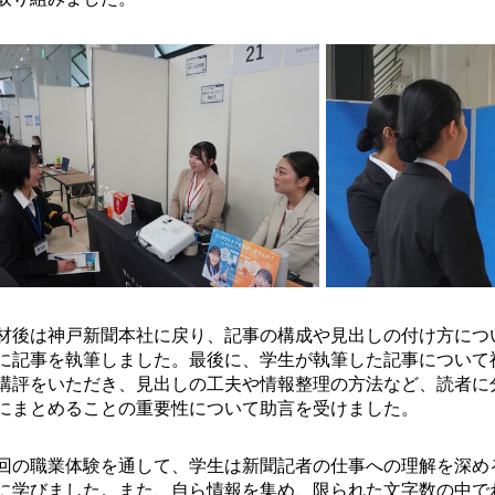
材後は神戸新聞本社に戻り、記事の構成や見出しの付け方につ
に記事を執筆しました。最後に、学生が執筆した記事について
講評をいただき、見出しの工夫や情報整理の方法など、読者に
にまとめることの重要性について助言を受けました。
回の職業体験を通して、学生は新聞記者の仕事への理解を深め
に学びました。また、自ら情報を集め、限られた文字数の中で