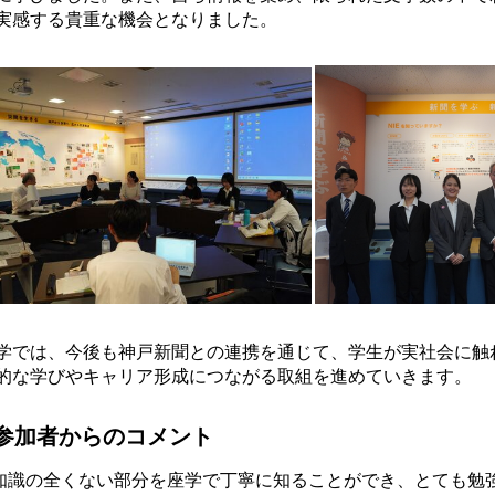
実感する貴重な機会となりました。
学では、今後も神戸新聞との連携を通じて、学生が実社会に触
的な学びやキャリア形成につながる取組を進めていきます。
参加者からのコメント
知識の全くない部分を座学で丁寧に知ることができ、とても勉