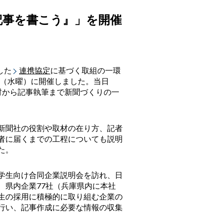
記事を書こう』」を開催
した
連携協定
に基づく取組の一環
日（水曜）に開催しました。当日
材から記事執筆まで新聞づくりの一
新聞社の役割や取材の在り方、記者
者に届くまでの工程についても説明
た。
学生向け合同企業説明会を訪れ、日
、県内企業77社（兵庫県内に本社
生の採用に積極的に取り組む企業の
行い、記事作成に必要な情報の収集