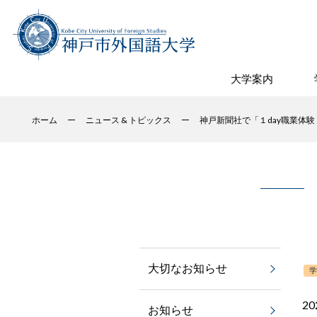
大学案内
ホーム
ニュース & トピックス
神戸新聞社で「１day職業体
大切なお知らせ
20
お知らせ