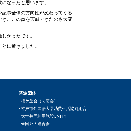
験になったと思います。
や記事全体の方向性が変わってくる
でき、この点を実感できたのも大変
難しかったです。
ことに驚きました。
関連団体
楠ケ丘会（同窓会）
神戸市外国語大学消費生活協同組合
大学共同利用施設UNITY
全国外大連合会