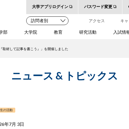
大学アプリログイン
パスワード変更
アクセス
キャ
学部
大学院
教育
研究活動
入試情
験『取材して記事を書こう』」を開催しました
ニュース & トピックス
学生の活動
26年7月 3日