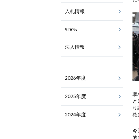
入札情報
SDGs
法人情報
2026年度
取
2025年度
と
り
2024年度
確
今
的