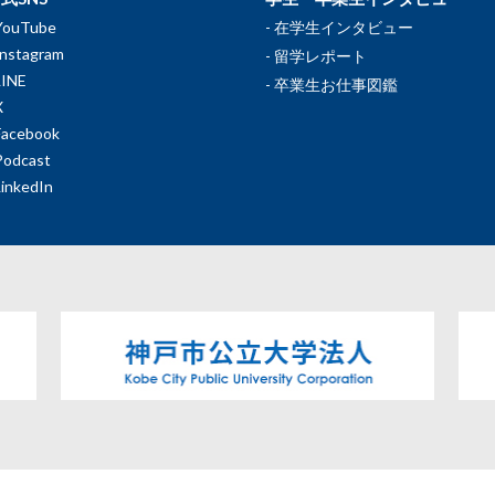
YouTube
在学生インタビュー
Instagram
留学レポート
LINE
卒業生お仕事図鑑
X
Facebook
Podcast
LinkedIn