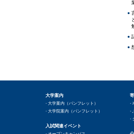
大学案内
大学案内（パンフレット）
大学院案内（パンフレット）
入試関連イベント
公
オープンキャンパス